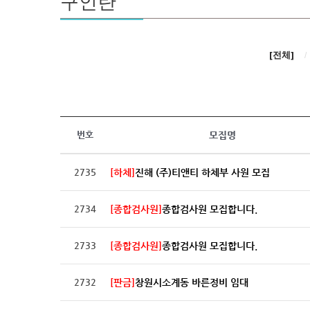
구인란
[전체]
/
번호
모집명
2735
[하체]
진해 (주)티앤티 하체부 사원 모집
2734
[종합검사원]
종합검사원 모집합니다.
2733
[종합검사원]
종합검사원 모집합니다.
2732
[판금]
창원시소계동 바른정비 임대