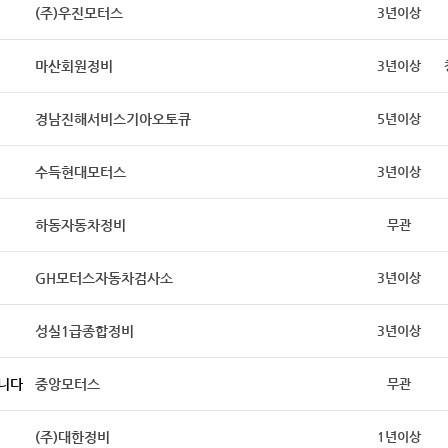
(주)우진모터스
3년이상
마산회원정비
3년이상
경남진해서비스기아오토큐
5년이상
수득현대모터스
3년이상
하동자동차정비
무관
GH모터스자동차검사소
3년이상
성실1급종합정비
3년이상
합니다
중앙모터스
무관
(주)대한정비
1년이상