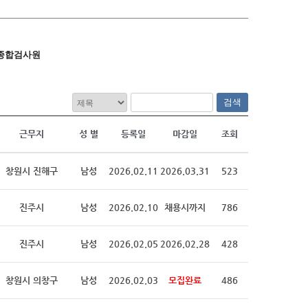
종합검사원
검색
근무지
성 별
등록일
마감일
조회
창원시 진해구
남성
2026.02.11
2026.03.31
523
진주시
남성
2026.02.10
채용시까지
786
진주시
남성
2026.02.05
2026.02.28
428
창원시 의창구
남성
2026.02.03
모집완료
486