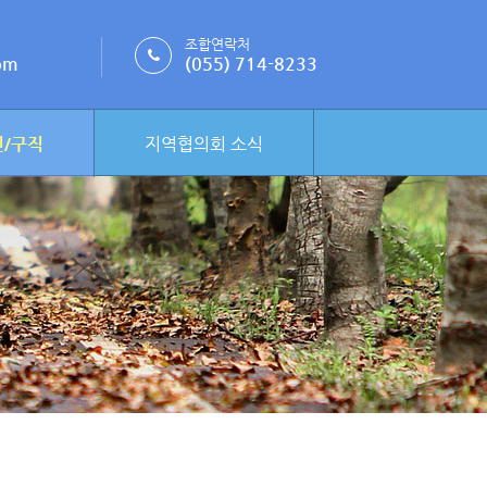
조합연락처
om
(055) 714-8233
/구직
지역협의회 소식