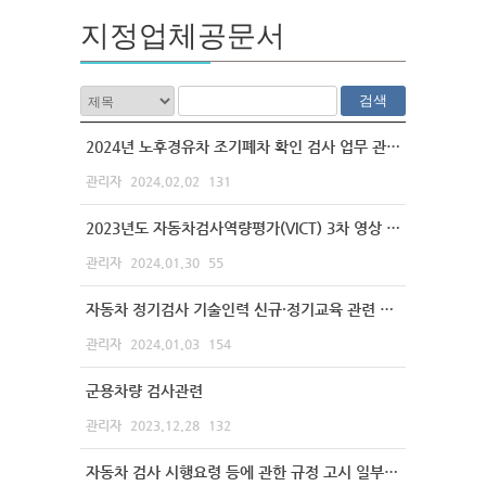
지정업체공문서
검색
2024년 노후경유차 조기폐차 확인 검사 업무 관련 안내
관리자
2024.02.02
131
2023년도 자동차검사역량평가(VICT) 3차 영상 교육자료 배포 안내
관리자
2024.01.30
55
자동차 정기검사 기술인력 신규·정기교육 관련 안내
관리자
2024.01.03
154
군용차량 검사관련
관리자
2023.12.28
132
자동차 검사 시행요령 등에 관한 규정 고시 일부개정 고시 안내