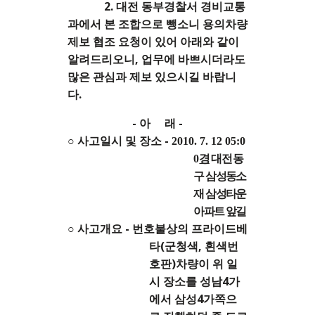
2. 대전 동부경찰서 경비교통
과에서 본 조합으로 뺑소니 용의차량
제보 협조 요청이 있어 아래와 같이
알려드리오니, 업무에 바쁘시더라도
많은 관심과 제보 있으시길 바랍니
다.
- 아 래 -
○ 사고일시 및 장소 -
2010. 7. 12 05:0
0
경
대전 동
구 삼성동소
재 삼성타운
아파트 앞길
○ 사고개요 - 번호불상의 프라이드베
타(군청색, 흰색번
호판)차량이 위 일
시 장소를 성남4가
에서 삼성4가쪽으