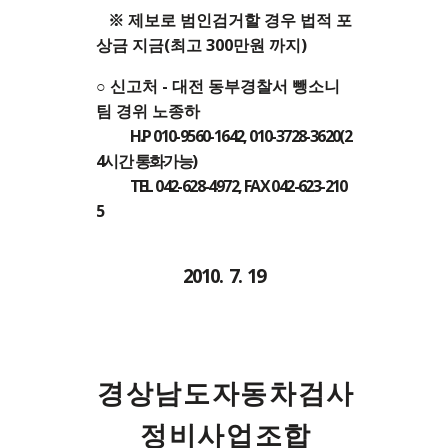
※ 제보로 범인검거할 경우 법적 포
상금 지금(최고 300만원 까지)
○ 신고처 - 대전 동부경찰서 뺑소니
팀 경위 노종하
H.P 010-9560-1642, 010-3728-3620(2
4시간 통화가능)
TEL 042-628-4972, FAX 042-623-210
5
2010. 7. 19
경 상 남 도 자 동 차 검 사
정 비 사 업 조 합