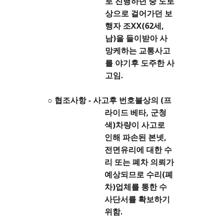
로 진행하던 중 도로
상으로 걸어가던 보
행자 조XX(62세,
남)을 들이받아 사
망케하는 교통사고
를 야기후 도주한 사
고임.
○ 협조사항 - 사고후 번호불상의 (프
라이드 베타, 군청
색)차량이 사고로
인해 파손된 본넷,
전면유리에 대한 수
리 또는 폐차 의뢰가
예상되므로 수리(폐
차)업체를 통한 수
사단서를 확보하기
위함.