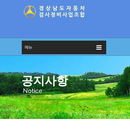
메뉴
공지사항
Notice