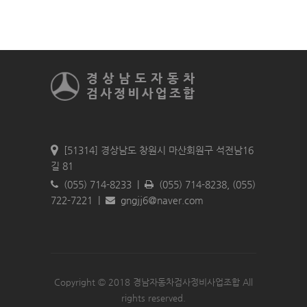
[51314] 경상남도 창원시 마산회원구 석전남16
길 81
(055) 714-8233 |
(055) 714-8238, (055)
722-7221 |
gngjj6＠naver.com
Copyright © 2018 경남자동차검사정비사업조합 All
rights reserved.