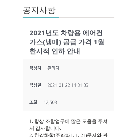
공지사항
2021년도 차량용 에어컨
가스(냉매) 공급 가격 1월
한시적 인하 안내
작성자
관리자
작성일
2021-01-22 14:31:33
조회
12,503
1.
항상 조합업무에 많은 도움을 주셔
서 감사합니다
.
2.
한강화학
(
주
)(2021. 1. 21)
문서와 관