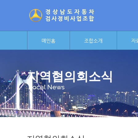
메인홈
조합소개
자
지역협의회소식
Local News