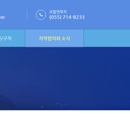
조합연락처
om
(055) 714-8233
/구직
지역협의회 소식